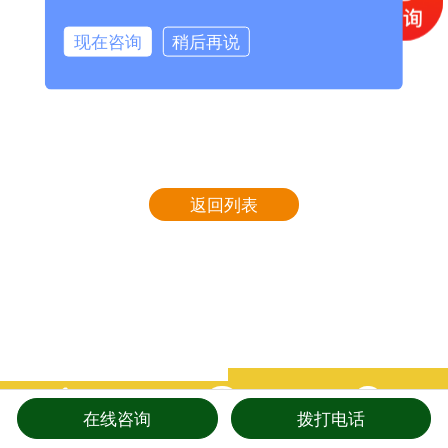
现在咨询
稍后再说
返回列表



在线咨询
拨打电话
电话
在线咨询
防伪查询